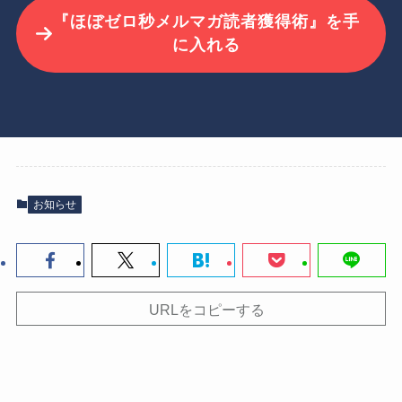
『ほぼゼロ秒メルマガ読者獲得術』を手
に入れる
お知らせ
URLをコピーする